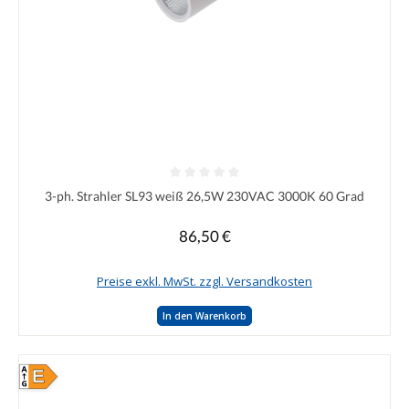
Durchschnittliche Bewertung von 0 von 5 Sternen
3-ph. Strahler SL93 weiß 26,5W 230VAC 3000K 60 Grad
86,50 €
Regulärer Preis:
Preise exkl. MwSt. zzgl. Versandkosten
In den Warenkorb
E