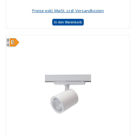
Preise exkl. MwSt. zzgl. Versandkosten
In den Warenkorb
E