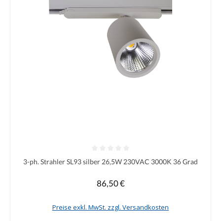
Durchschnittliche Bewertung von 0 von 5 Sternen
3-ph. Strahler SL93 silber 26,5W 230VAC 3000K 36 Grad
86,50 €
Regulärer Preis:
Preise exkl. MwSt. zzgl. Versandkosten