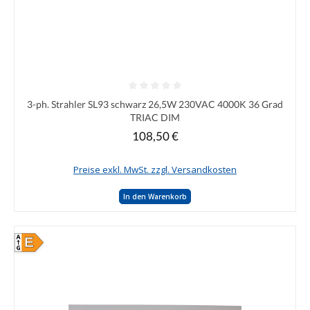
Durchschnittliche Bewertung von 0 von 5 Sternen
3-ph. Strahler SL93 schwarz 26,5W 230VAC 4000K 36 Grad
TRIAC DIM
108,50 €
Regulärer Preis:
Preise exkl. MwSt. zzgl. Versandkosten
In den Warenkorb
E