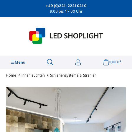
alt springen
+49 (0)221-22210210
9:00 bis 17:00 Uhr
Menü
0,00 €*
Home
Innenleuchten
Schienensysteme & Strahler