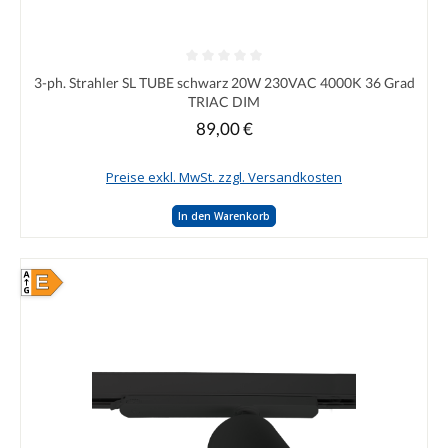
Durchschnittliche Bewertung von 0 von 5 Sternen
3-ph. Strahler SL TUBE schwarz 20W 230VAC 4000K 36 Grad
TRIAC DIM
89,00 €
Regulärer Preis:
Preise exkl. MwSt. zzgl. Versandkosten
In den Warenkorb
E