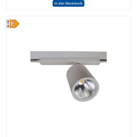
In den Warenkorb
E