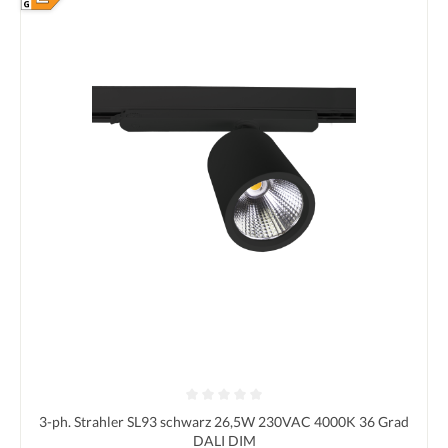
Durchschnittliche Bewertung von 0 von 5 Sternen
3-ph. Strahler SL93 schwarz 26,5W 230VAC 4000K 36 Grad
DALI DIM