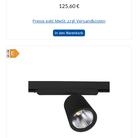
125,60 €
Regulärer Preis:
Preise exkl. MwSt. zzgl. Versandkosten
In den Warenkorb
E