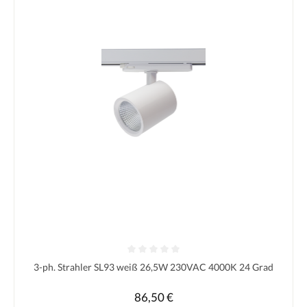
Durchschnittliche Bewertung von 0 von 5 Sternen
3-ph. Strahler SL93 weiß 26,5W 230VAC 4000K 24 Grad
86,50 €
Regulärer Preis: