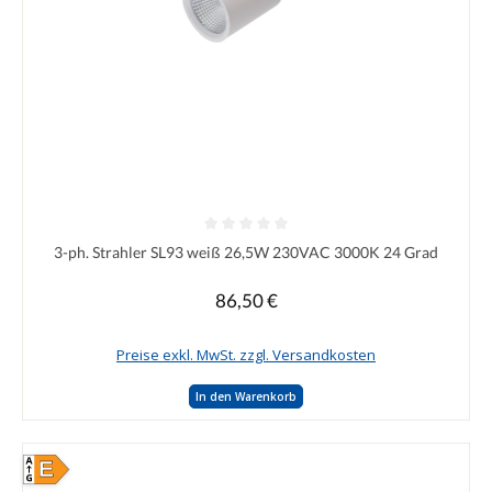
Durchschnittliche Bewertung von 0 von 5 Sternen
3-ph. Strahler SL93 weiß 26,5W 230VAC 3000K 24 Grad
86,50 €
Regulärer Preis:
Preise exkl. MwSt. zzgl. Versandkosten
In den Warenkorb
E