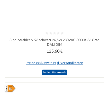
Durchschnittliche Bewertung von 0 von 5 Sternen
3-ph. Strahler SL93 schwarz 26,5W 230VAC 3000K 36 Grad
DALI DIM
125,60 €
Regulärer Preis:
Preise exkl. MwSt. zzgl. Versandkosten
In den Warenkorb
E