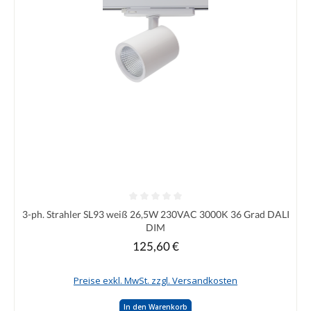
Durchschnittliche Bewertung von 0 von 5 Sternen
3-ph. Strahler SL93 weiß 26,5W 230VAC 3000K 36 Grad DALI
DIM
125,60 €
Regulärer Preis:
Preise exkl. MwSt. zzgl. Versandkosten
In den Warenkorb