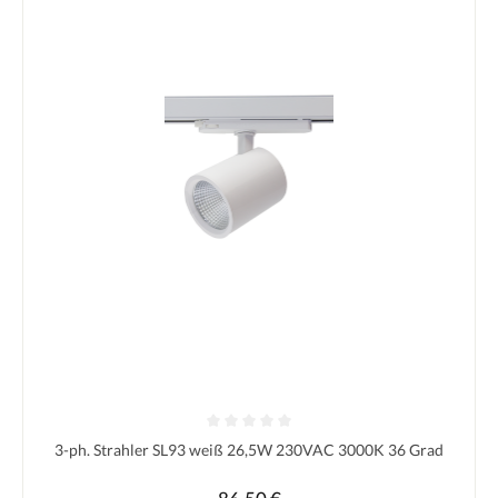
Durchschnittliche Bewertung von 0 von 5 Sternen
3-ph. Strahler SL93 weiß 26,5W 230VAC 3000K 36 Grad
Regulärer Preis: