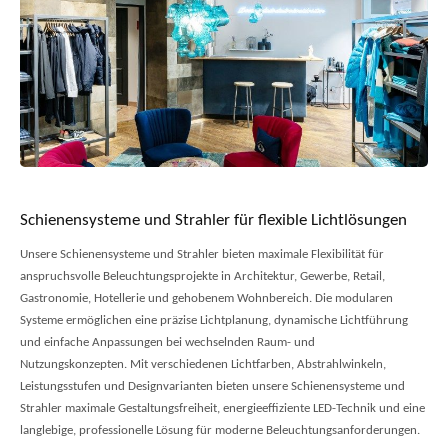
Schienensysteme und Strahler für flexible Lichtlösungen
Unsere Schienensysteme und Strahler bieten maximale Flexibilität für
anspruchsvolle Beleuchtungsprojekte in Architektur, Gewerbe, Retail,
Gastronomie, Hotellerie und gehobenem Wohnbereich. Die modularen
Systeme ermöglichen eine präzise Lichtplanung, dynamische Lichtführung
und einfache Anpassungen bei wechselnden Raum- und
Nutzungskonzepten.
Mit verschiedenen Lichtfarben, Abstrahlwinkeln,
Leistungsstufen und Designvarianten bieten unsere Schienensysteme und
Strahler maximale Gestaltungsfreiheit, energieeffiziente LED-Technik und eine
langlebige, professionelle Lösung für moderne Beleuchtungsanforderungen.