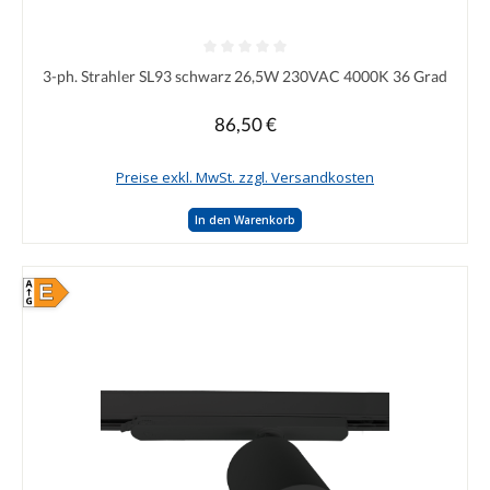
Durchschnittliche Bewertung von 0 von 5 Sternen
3-ph. Strahler SL93 schwarz 26,5W 230VAC 4000K 36 Grad
86,50 €
Regulärer Preis:
Preise exkl. MwSt. zzgl. Versandkosten
In den Warenkorb
E