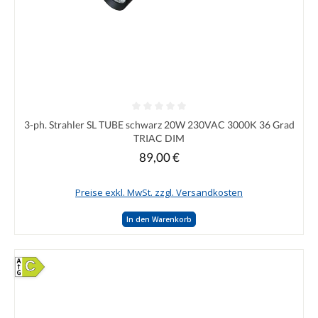
Durchschnittliche Bewertung von 0 von 5 Sternen
3-ph. Strahler SL TUBE schwarz 20W 230VAC 3000K 36 Grad
TRIAC DIM
89,00 €
Regulärer Preis:
Preise exkl. MwSt. zzgl. Versandkosten
In den Warenkorb
C