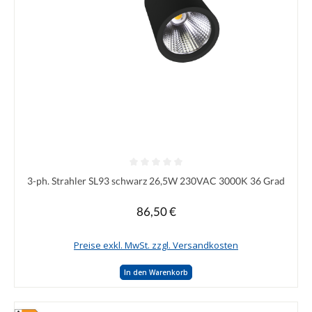
Durchschnittliche Bewertung von 0 von 5 Sternen
3-ph. Strahler SL93 schwarz 26,5W 230VAC 3000K 36 Grad
86,50 €
Regulärer Preis:
Preise exkl. MwSt. zzgl. Versandkosten
In den Warenkorb