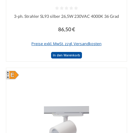
Durchschnittliche Bewertung von 0 von 5 Sternen
3-ph. Strahler SL93 silber 26,5W 230VAC 4000K 36 Grad
86,50 €
Regulärer Preis:
Preise exkl. MwSt. zzgl. Versandkosten
In den Warenkorb
E