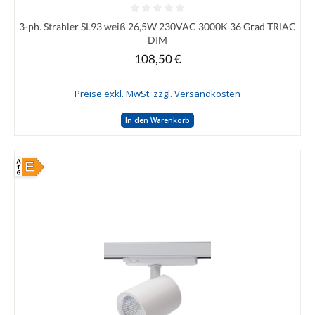
Durchschnittliche Bewertung von 0 von 5 Sternen
3-ph. Strahler SL93 weiß 26,5W 230VAC 3000K 36 Grad TRIAC
DIM
108,50 €
Regulärer Preis:
Preise exkl. MwSt. zzgl. Versandkosten
In den Warenkorb
E