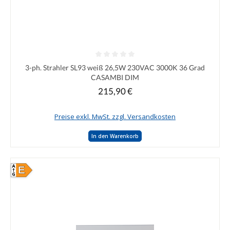
Durchschnittliche Bewertung von 0 von 5 Sternen
3-ph. Strahler SL93 weiß 26,5W 230VAC 3000K 36 Grad
CASAMBI DIM
215,90 €
Regulärer Preis:
Preise exkl. MwSt. zzgl. Versandkosten
In den Warenkorb
E