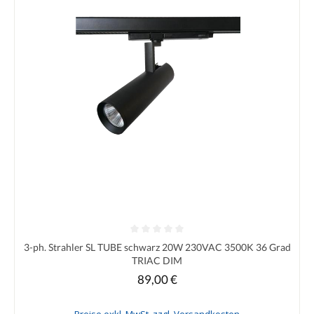
Durchschnittliche Bewertung von 0 von 5 Sternen
3-ph. Strahler SL TUBE schwarz 20W 230VAC 3500K 36 Grad
TRIAC DIM
89,00 €
Regulärer Preis:
Preise exkl. MwSt. zzgl. Versandkosten