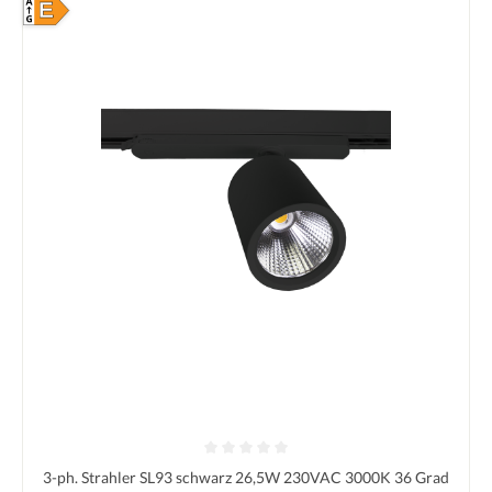
E
Durchschnittliche Bewertung von 0 von 5 Sternen
3-ph. Strahler SL93 schwarz 26,5W 230VAC 3000K 36 Grad