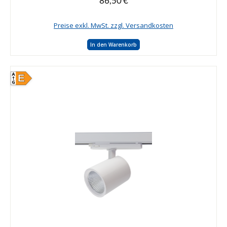
86,50 €
Preise exkl. MwSt. zzgl. Versandkosten
In den Warenkorb
E