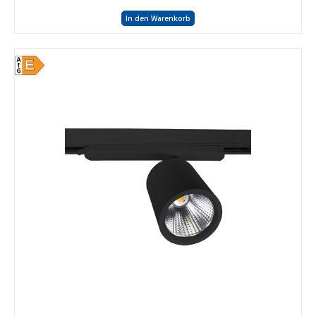
In den Warenkorb
E