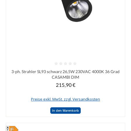
Durchschnittliche Bewertung von 0 von 5 Sternen
3-ph. Strahler SL93 schwarz 26,5W 230VAC 4000K 36 Grad
CASAMBI DIM
215,90 €
Regulärer Preis:
Preise exkl. MwSt. zzgl. Versandkosten
In den Warenkorb
E