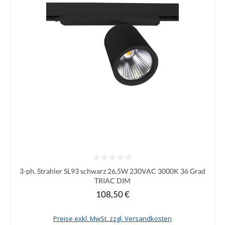
Durchschnittliche Bewertung von 0 von 5 Sternen
3-ph. Strahler SL93 schwarz 26,5W 230VAC 3000K 36 Grad
TRIAC DIM
108,50 €
Regulärer Preis:
Preise exkl. MwSt. zzgl. Versandkosten