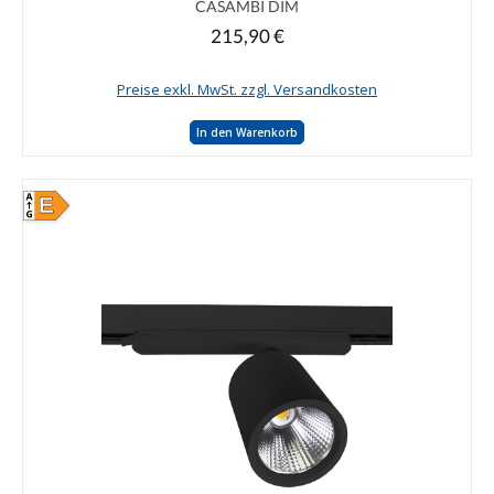
CASAMBI DIM
215,90 €
Regulärer Preis:
Preise exkl. MwSt. zzgl. Versandkosten
In den Warenkorb
E