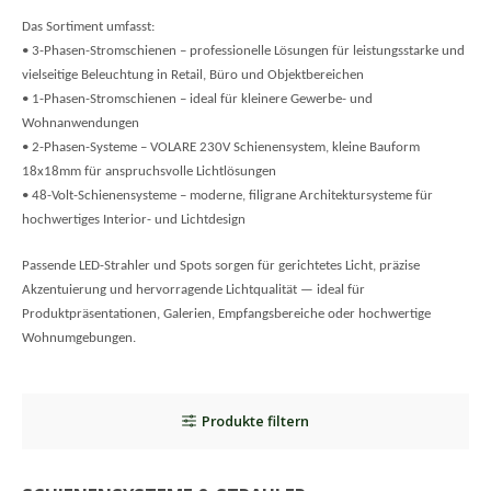
Das Sortiment umfasst:
• 3-Phasen-Stromschienen – professionelle Lösungen für leistungsstarke und
vielseitige Beleuchtung in Retail, Büro und Objektbereichen
• 1-Phasen-Stromschienen – ideal für kleinere Gewerbe- und
Wohnanwendungen
• 2-Phasen-Systeme – VOLARE 230V Schienensystem, kleine Bauform
18x18mm für anspruchsvolle Lichtlösungen
• 48-Volt-Schienensysteme – moderne, filigrane Architektursysteme für
hochwertiges Interior- und Lichtdesign
Passende LED-Strahler und Spots sorgen für gerichtetes Licht, präzise
Akzentuierung und hervorragende Lichtqualität — ideal für
Produktpräsentationen, Galerien, Empfangsbereiche oder hochwertige
Wohnumgebungen.
Produkte filtern