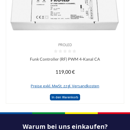
PROLED
Durchschnittliche Bewertung von 0 von 5 Sternen
Funk Controller (RF) PWM 4-Kanal CA
119,00 €
Regulärer Preis:
Preise exkl. MwSt. zzgl. Versandkosten
In den Warenkorb
Warum bei uns einkaufen?