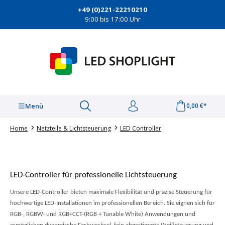
alt springen
+49 (0)221-22210210
9:00 bis 17:00 Uhr
Menü
0,00 €*
Home
Netzteile & Lichtsteuerung
LED Controller
LED-Controller für professionelle Lichtsteuerung
Unsere LED-Controller bieten maximale Flexibilität und präzise Steuerung für
hochwertige LED-Installationen im professionellen Bereich. Sie eignen sich für
RGB-, RGBW- und RGB+CCT-(RGB + Tunable White) Anwendungen und