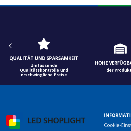
QUALITÄT UND SPARSAMKEIT
HOHE VERFÜGB
Umfassende
Qualitätskontrolle und
der Produk
erschwingliche Preise
INFORMAT
Cookie-Eins