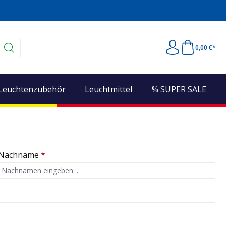
0,00 €*
Leuchtenzubehör
Leuchtmittel
% SUPER SALE
Nachname
*