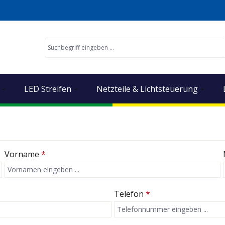
LED Streifen
Netzteile & Lichtsteuerung
Vorname
*
Telefon
*