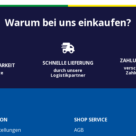
Warum bei uns einkaufen?
ZAHLU
SCHNELLE LIEFERUNG
ARKEIT
versc
durch unsere
te
Zah
Logistikpartner
ION
SHOP SERVICE
tellungen
AGB