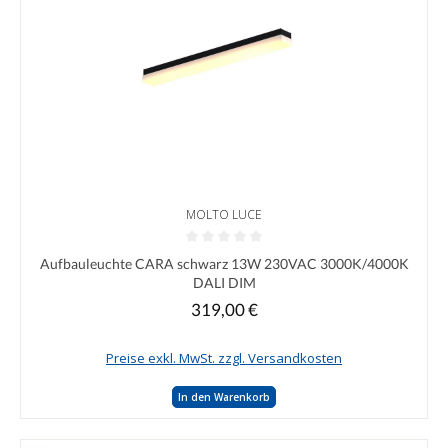
MOLTO LUCE
Durchschnittliche Bewertung von 0 von 5 Sternen
Aufbauleuchte CARA schwarz 13W 230VAC 3000K/4000K
DALI DIM
319,00 €
Regulärer Preis:
Preise exkl. MwSt. zzgl. Versandkosten
In den Warenkorb