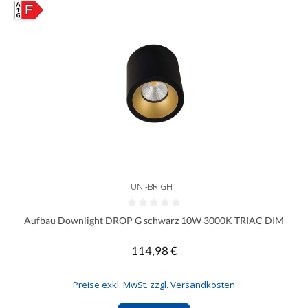
F
UNI-BRIGHT
Durchschnittliche Bewertung von 0 von 5 Sternen
Aufbau Downlight DROP G schwarz 10W 3000K TRIAC DIM
114,98 €
Regulärer Preis:
Preise exkl. MwSt. zzgl. Versandkosten