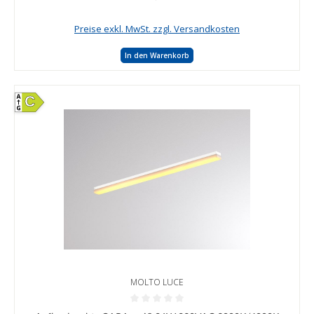
Preise exkl. MwSt. zzgl. Versandkosten
In den Warenkorb
C
MOLTO LUCE
Durchschnittliche Bewertung von 0 von 5 Sternen