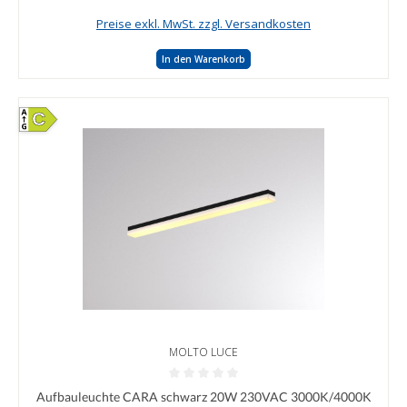
Preise exkl. MwSt. zzgl. Versandkosten
In den Warenkorb
C
MOLTO LUCE
Durchschnittliche Bewertung von 0 von 5 Sternen
Aufbauleuchte CARA schwarz 20W 230VAC 3000K/4000K