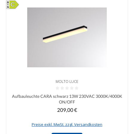
C
MOLTO LUCE
Durchschnittliche Bewertung von 0 von 5 Sternen
Aufbauleuchte CARA schwarz 13W 230VAC 3000K/4000K
ON/OFF
209,00 €
Regulärer Preis:
Preise exkl. MwSt. zzgl. Versandkosten