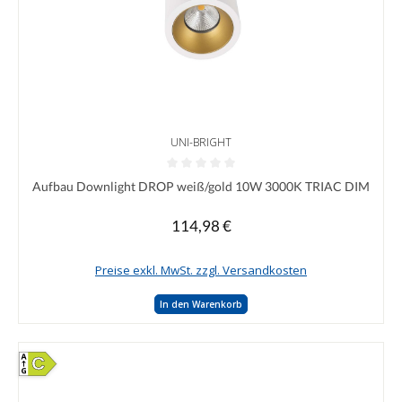
UNI-BRIGHT
Durchschnittliche Bewertung von 0 von 5 Sternen
Aufbau Downlight DROP weiß/gold 10W 3000K TRIAC DIM
114,98 €
Regulärer Preis:
Preise exkl. MwSt. zzgl. Versandkosten
In den Warenkorb
C