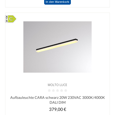
In den Warenkorb
C
MOLTO LUCE
Durchschnittliche Bewertung von 0 von 5 Sternen
Aufbauleuchte CARA schwarz 20W 230VAC 3000K/4000K
DALI DIM
379,00 €
Regulärer Preis: