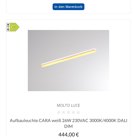
In den Warenkorb
C
MOLTO LUCE
Durchschnittliche Bewertung von 0 von 5 Sternen
Aufbauleuchte CARA weiß 26W 230VAC 3000K/4000K DALI
DIM
444,00 €
Regulärer Preis: