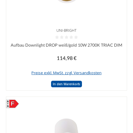
UNI-BRIGHT
Durchschnittliche Bewertung von 0 von 5 Sternen
Aufbau Downlight DROP weiß/gold 10W 2700K TRIAC DIM
114,98 €
Regulärer Preis:
Preise exkl. MwSt. zzgl. Versandkosten
In den Warenkorb
F