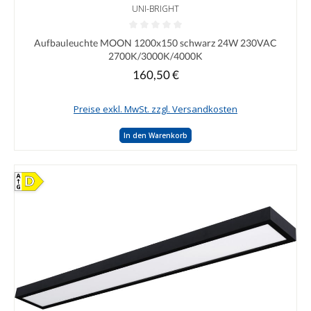
UNI-BRIGHT
Durchschnittliche Bewertung von 0 von 5 Sternen
Aufbauleuchte MOON 1200x150 schwarz 24W 230VAC
2700K/3000K/4000K
160,50 €
Regulärer Preis:
Preise exkl. MwSt. zzgl. Versandkosten
In den Warenkorb
D