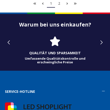
Seite
Seite
1
2
Warum bei uns einkaufen?
QUALITÄT UND SPARSAMKEIT
Umfassende Qualitätskontrolle und
erschwingliche Preise
SERVICE-HOTLINE