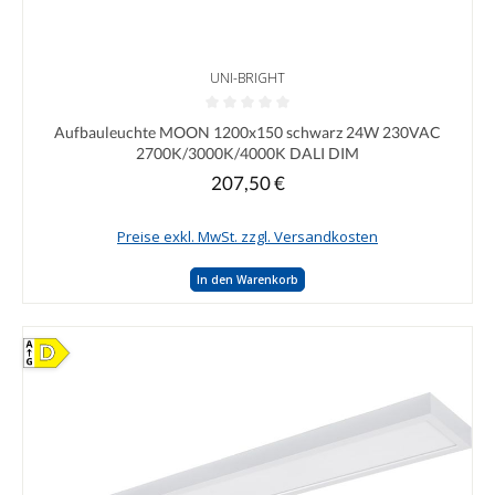
UNI-BRIGHT
Durchschnittliche Bewertung von 0 von 5 Sternen
Aufbauleuchte MOON 1200x150 schwarz 24W 230VAC
2700K/3000K/4000K DALI DIM
207,50 €
Regulärer Preis:
Preise exkl. MwSt. zzgl. Versandkosten
In den Warenkorb
D