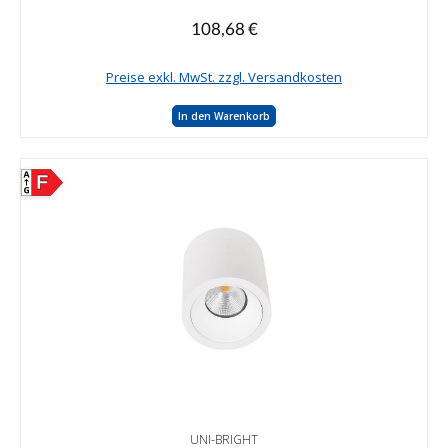
108,68 €
Regulärer Preis:
Preise exkl. MwSt. zzgl. Versandkosten
In den Warenkorb
F
UNI-BRIGHT