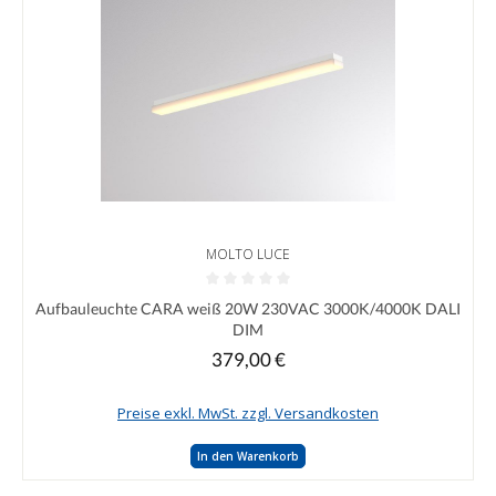
MOLTO LUCE
Durchschnittliche Bewertung von 0 von 5 Sternen
Aufbauleuchte CARA weiß 20W 230VAC 3000K/4000K DALI
DIM
379,00 €
Regulärer Preis:
Preise exkl. MwSt. zzgl. Versandkosten
In den Warenkorb