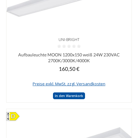
UNI-BRIGHT
Durchschnittliche Bewertung von 0 von 5 Sternen
Aufbauleuchte MOON 1200x150 weiß 24W 230VAC
2700K/3000K/4000K
160,50 €
Regulärer Preis:
Preise exkl. MwSt. zzgl. Versandkosten
In den Warenkorb
D