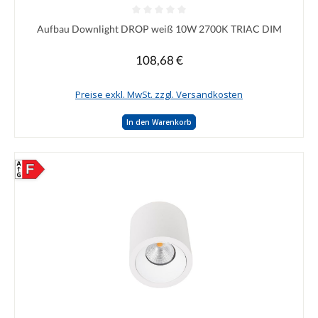
Durchschnittliche Bewertung von 0 von 5 Sternen
Aufbau Downlight DROP weiß 10W 2700K TRIAC DIM
108,68 €
Regulärer Preis:
Preise exkl. MwSt. zzgl. Versandkosten
In den Warenkorb
F