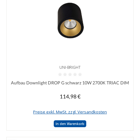
UNI-BRIGHT
Durchschnittliche Bewertung von 0 von 5 Sternen
Aufbau Downlight DROP G schwarz 10W 2700K TRIAC DIM
114,98 €
Regulärer Preis:
Preise exkl. MwSt. zzgl. Versandkosten
In den Warenkorb