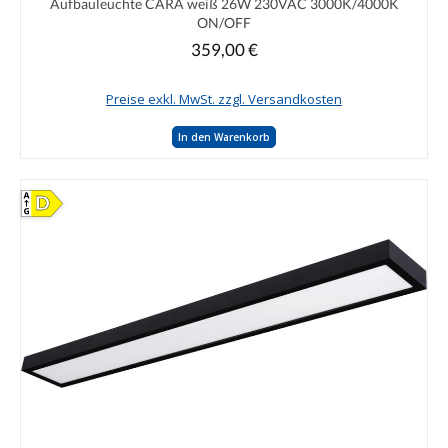
Aufbauleuchte CARA weiß 26W 230VAC 3000K/4000K
ON/OFF
359,00 €
Regulärer Preis:
Preise exkl. MwSt. zzgl. Versandkosten
In den Warenkorb
D