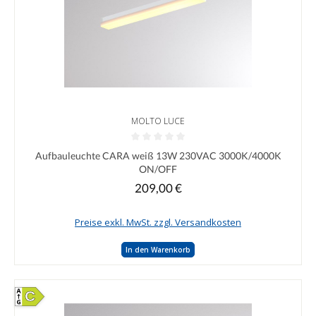
MOLTO LUCE
Durchschnittliche Bewertung von 0 von 5 Sternen
Aufbauleuchte CARA weiß 13W 230VAC 3000K/4000K
ON/OFF
209,00 €
Regulärer Preis:
Preise exkl. MwSt. zzgl. Versandkosten
In den Warenkorb
C