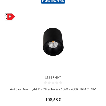
In den Warenkorb
F
UNI-BRIGHT
Durchschnittliche Bewertung von 0 von 5 Sternen
Aufbau Downlight DROP schwarz 10W 2700K TRIAC DIM
108,68 €
Regulärer Preis: