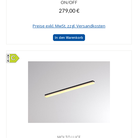
ON/OFF
279,00 €
Regulärer Preis:
Preise exkl. MwSt. zzgl. Versandkosten
In den Warenkorb
C
MOLTO LUCE