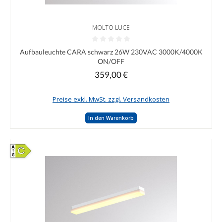
MOLTO LUCE
Durchschnittliche Bewertung von 0 von 5 Sternen
Aufbauleuchte CARA schwarz 26W 230VAC 3000K/4000K
ON/OFF
359,00 €
Regulärer Preis:
Preise exkl. MwSt. zzgl. Versandkosten
In den Warenkorb
C