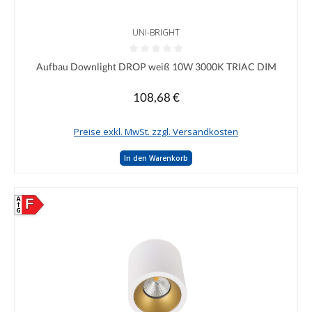
UNI-BRIGHT
Durchschnittliche Bewertung von 0 von 5 Sternen
Aufbau Downlight DROP weiß 10W 3000K TRIAC DIM
108,68 €
Regulärer Preis:
Preise exkl. MwSt. zzgl. Versandkosten
In den Warenkorb
F