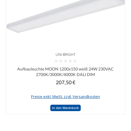
UNI-BRIGHT
Durchschnittliche Bewertung von 0 von 5 Sternen
Aufbauleuchte MOON 1200x150 weiß 24W 230VAC
2700K/3000K/4000K DALI DIM
207,50 €
Regulärer Preis:
Preise exkl. MwSt. zzgl. Versandkosten
In den Warenkorb