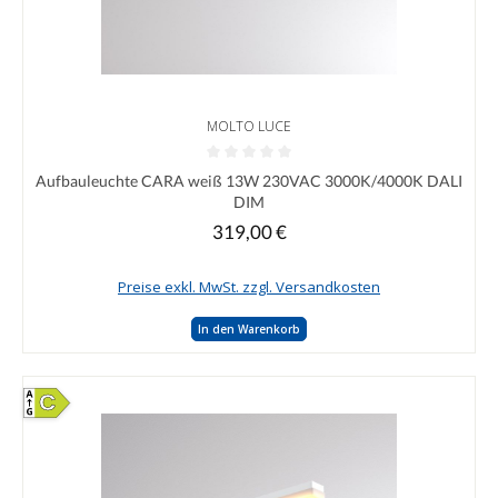
MOLTO LUCE
Durchschnittliche Bewertung von 0 von 5 Sternen
Aufbauleuchte CARA weiß 13W 230VAC 3000K/4000K DALI
DIM
319,00 €
Regulärer Preis:
Preise exkl. MwSt. zzgl. Versandkosten
In den Warenkorb
C