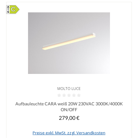
C
MOLTO LUCE
Durchschnittliche Bewertung von 0 von 5 Sternen
Aufbauleuchte CARA weiß 20W 230VAC 3000K/4000K
ON/OFF
279,00 €
Regulärer Preis:
Preise exkl. MwSt. zzgl. Versandkosten