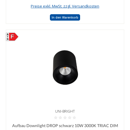
Preise exkl. MwSt. zzgl. Versandkosten
In den Warenkorb
F
UNI-BRIGHT
Durchschnittliche Bewertung von 0 von 5 Sternen
Aufbau Downlight DROP schwarz 10W 3000K TRIAC DIM