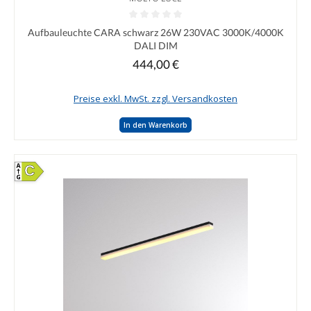
Durchschnittliche Bewertung von 0 von 5 Sternen
Aufbauleuchte CARA schwarz 26W 230VAC 3000K/4000K
DALI DIM
444,00 €
Regulärer Preis:
Preise exkl. MwSt. zzgl. Versandkosten
In den Warenkorb
C