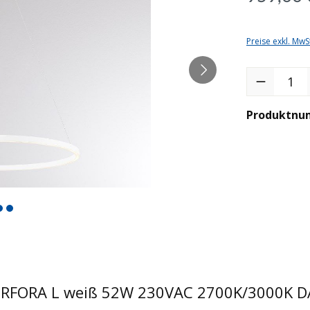
Preise exkl. MwS
Produkt Anzah
Produktnu
PERFORA L weiß 52W 230VAC 2700K/3000K D