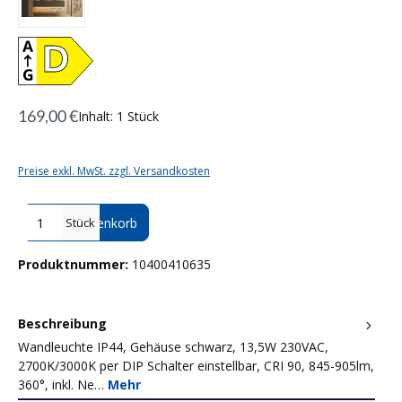
D
169,00 €
Inhalt:
1 Stück
Preise exkl. MwSt. zzgl. Versandkosten
Produkt Anzahl: Gib den gewünschten Wert ein oder benutze die Sc
In den Warenkorb
Stück
Produktnummer:
10400410635
Beschreibung
Wandleuchte IP44, Gehäuse schwarz, 13,5W 230VAC,
2700K/3000K per DIP Schalter einstellbar, CRI 90, 845-905lm,
360°, inkl. Ne…
Mehr