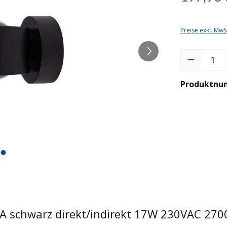
Preise exkl. MwS
Produkt Anzah
Produktnu
A schwarz direkt/indirekt 17W 230VAC 270