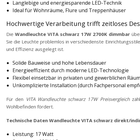
Langlebige und energiesparende LED-Technik
Ideal für Wohnräume, Flure und Treppenhäuser
Hochwertige Verarbeitung trifft zeitloses De
Die
Wandleuchte VITA schwarz 17W 2700K dimmbar
übe
Sie die Leuchte problemlos in verschiedenste Einrichtungsstil
und Effizienz ausgelegt ist.
Solide Bauweise und hohe Lebensdauer
Energieeffizient durch moderne LED-Technologie
Flexibel einsetzbar in privaten und gewerblichen Räu
Unkomplizierte Installation (durch Fachpersonal empf
Für den
VITA Wandleuchte schwarz 17W Preisvergleich
zäh
Wohlbefinden fördert.
Technische Daten Wandleuchte VITA schwarz direkt/ind
Leistung: 17 Watt