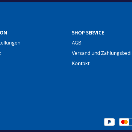
ION
SHOP SERVICE
tellungen
AGB
z
Versand und Zahlungsbed
Kontakt