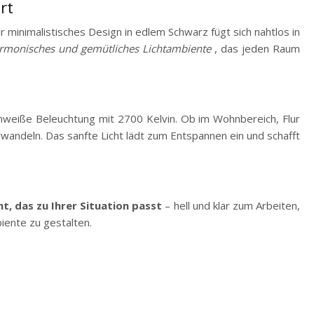
rt
r minimalistisches Design in edlem Schwarz fügt sich nahtlos in
rmonisches und gemütliches Lichtambiente
, das jeden Raum
weiße Beleuchtung mit 2700 Kelvin. Ob im Wohnbereich, Flur
wandeln. Das sanfte Licht lädt zum Entspannen ein und schafft
ht, das zu Ihrer Situation passt
– hell und klar zum Arbeiten,
biente zu gestalten.