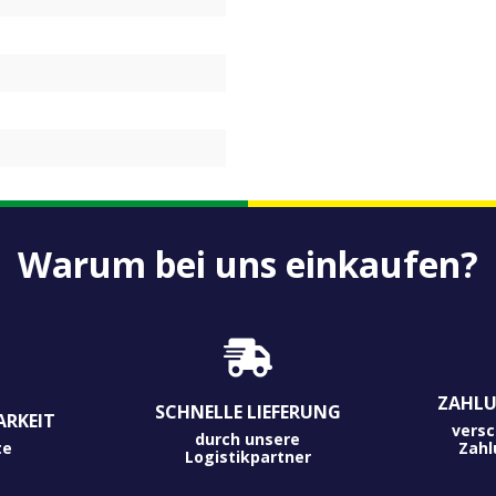
Warum bei uns einkaufen?
ZAHLU
SCHNELLE LIEFERUNG
ARKEIT
versc
durch unsere
te
Zah
Logistikpartner