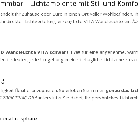
mmbar – Lichtambiente mit Stil und Komfo
andelt Ihr Zuhause oder Büro in einen Ort voller Wohlbefinden. Ih
 indirekter Lichtverteilung erzeugt die VITA Wandleuchte ein
ha
ED Wandleuchte VITA schwarz 17W
für eine angenehme, warm
en bedeutet, jede Umgebung in eine behagliche Lichtzone zu ver
ng
ligkeit flexibel anzupassen. So erleben Sie immer
genau das Lic
 2700K TRIAC DIM
unterstützt Sie dabei, Ihr persönliches Lichtam
 Raumatmosphäre