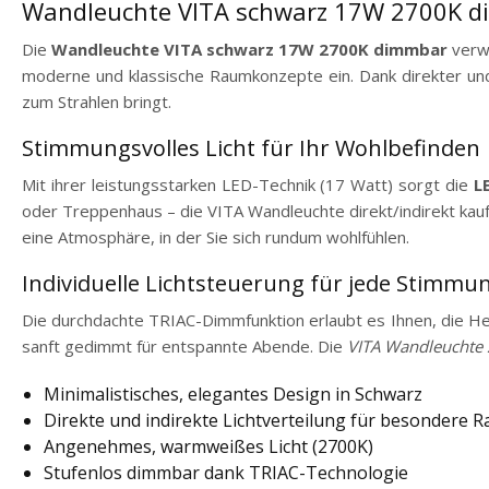
Wandleuchte VITA schwarz 17W 2700K di
Die
Wandleuchte VITA schwarz 17W 2700K dimmbar
verw
moderne und klassische Raumkonzepte ein. Dank direkter und
zum Strahlen bringt.
Stimmungsvolles Licht für Ihr Wohlbefinden
Mit ihrer leistungsstarken LED-Technik (17 Watt) sorgt die
L
oder Treppenhaus – die VITA Wandleuchte direkt/indirekt kauf
eine Atmosphäre, in der Sie sich rundum wohlfühlen.
Individuelle Lichtsteuerung für jede Stimmu
Die durchdachte TRIAC-Dimmfunktion erlaubt es Ihnen, die Hel
sanft gedimmt für entspannte Abende. Die
VITA Wandleuchte
Minimalistisches, elegantes Design in Schwarz
Direkte und indirekte Lichtverteilung für besondere
Angenehmes, warmweißes Licht (2700K)
Stufenlos dimmbar dank TRIAC-Technologie