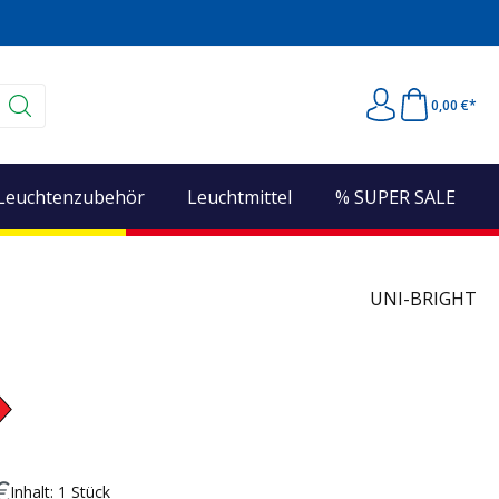
0,00 €*
Leuchtenzubehör
Leuchtmittel
% SUPER SALE
UNI-BRIGHT
€
Inhalt:
1 Stück