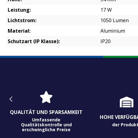
Leistung:
17 W
Lichtstrom:
1050 Lumen
Material:
Aluminium
Schutzart (IP Klasse):
IP20
QUALITÄT UND SPARSAMKEIT
HOHE VERFÜGB
Umfassende
Qualitätskontrolle und
der Produk
erschwingliche Preise