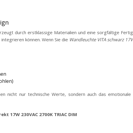
sign
rzeugt durch erstklassige Materialien und eine sorgfältige Fert
e integrieren können. Wenn Sie die
Wandleuchte VITA schwarz 17W
men
ohlen)
len nicht nur technische Werte, sondern auch das emotionale E
irekt 17W 230VAC 2700K TRIAC DIM