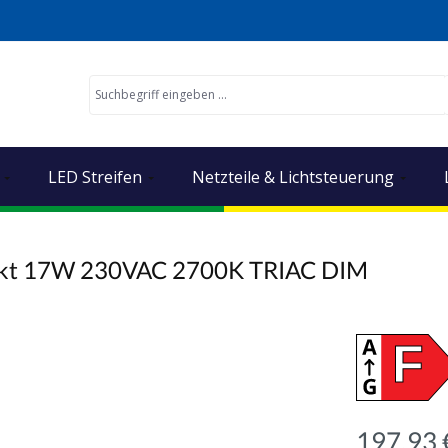
LED Streifen
Netzteile & Lichtsteuerung
rekt 17W 230VAC 2700K TRIAC DIM
F
197,93 