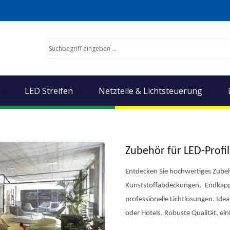
LED Streifen
Netzteile & Lichtsteuerung
Zubehör für LED-Profi
Entdecken Sie hochwertiges Zubehö
Kunststoffabdeckungen, Endkapp
professionelle Lichtlösungen. Id
oder Hotels. Robuste Qualität, ei