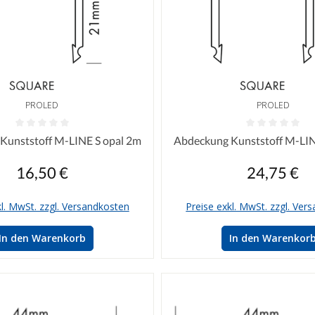
PROLED
PROLED
iche Bewertung von 0 von 5 Sternen
Durchschnittliche Bewertung vo
Kunststoff M-LINE S opal 2m
Abdeckung Kunststoff M-LIN
16,50 €
24,75 €
Regulärer Preis:
Regulärer P
kl. MwSt. zzgl. Versandkosten
Preise exkl. MwSt. zzgl. Ver
In den Warenkorb
In den Warenkor