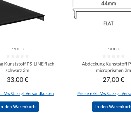
PROLED
PROLED
iche Bewertung von 0 von 5 Sternen
Durchschnittliche Bewertung vo
g Kunststoff PS-LINE flach
Abdeckung Kunststoff 
schwarz 3m
microprismen 2
33,00 €
27,00 €
Regulärer Preis:
Regulärer P
kl. MwSt. zzgl. Versandkosten
Preise exkl. MwSt. zzgl. Ver
In den Warenkorb
In den Warenkor