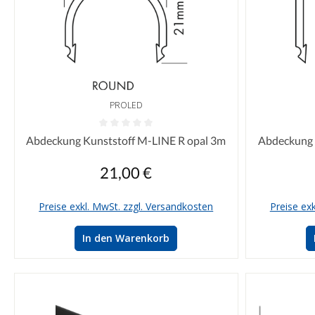
PROLED
Durchschnittliche Bewertung von 0 von 5 Sternen
Durchschnittl
Abdeckung Kunststoff M-LINE R opal 3m
Abdeckung 
21,00 €
Regulärer Preis:
Preise exkl. MwSt. zzgl. Versandkosten
Preise ex
In den Warenkorb