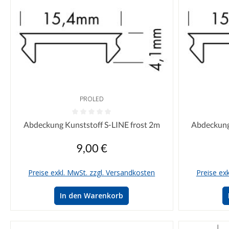
PROLED
Durchschnittliche Bewertung von 0 von 5 Sternen
Durchschnittl
Abdeckung Kunststoff S-LINE frost 2m
Abdeckung
9,00 €
Regulärer Preis:
Preise exkl. MwSt. zzgl. Versandkosten
Preise ex
In den Warenkorb