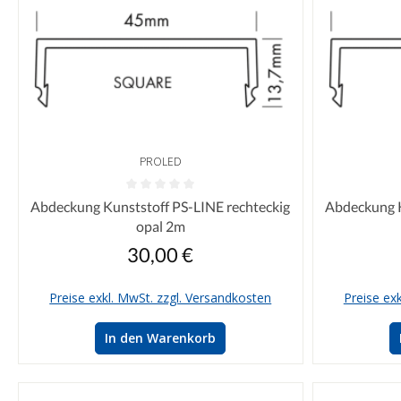
PROLED
Durchschnittliche Bewertung von 0 von 5 Sternen
Durchschnittl
Abdeckung Kunststoff PS-LINE rechteckig
Abdeckung K
opal 2m
30,00 €
Regulärer Preis:
Preise exkl. MwSt. zzgl. Versandkosten
Preise ex
In den Warenkorb