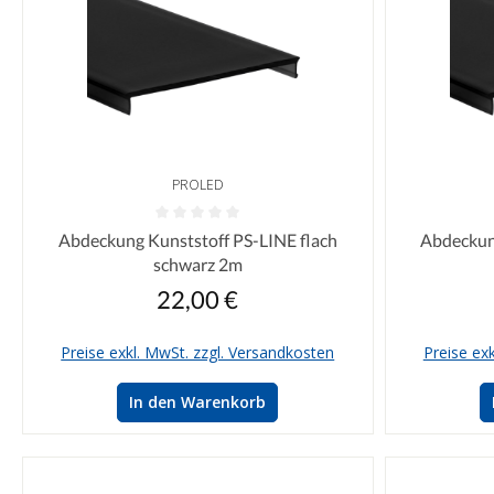
PROLED
Durchschnittliche Bewertung von 0 von 5 Sternen
Durchschnittl
Abdeckung Kunststoff PS-LINE flach
Abdeckun
schwarz 2m
22,00 €
Regulärer Preis:
Preise exkl. MwSt. zzgl. Versandkosten
Preise ex
In den Warenkorb