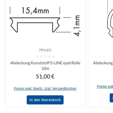
PROLED
Durchschnittliche Bewertung von 0 von 5 Sternen
Durchschnittl
Abdeckung Kunststoff S-LINE opal Rolle
Abdeckung 
10m
51,00 €
Regulärer Preis:
Preise ex
Preise exkl. MwSt. zzgl. Versandkosten
In den Warenkorb